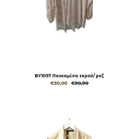
BY1057 Πουκαμίσα εκρού/ ροζ
€50,00
€90,90