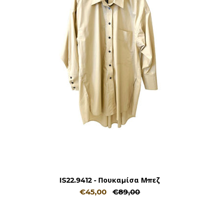
IS22.9412 - Πουκαμίσα Μπεζ
€45,00
€89,00