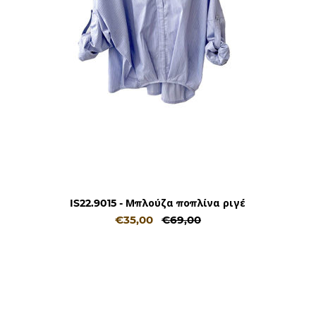
IS22.9015 - Μπλούζα ποπλίνα ριγέ
€35,00
€69,00