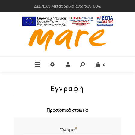
ΔΩΡΕΑΝ Μεταφορικά άνω των 60€
0
Εγγραφή
Προσωπικά στοιχεία
*
Όνομα: