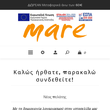
ΔΩΡΕΑΝ Μεταφορικά άνω των 60€
0
Καλώς ήρθατε, παρακαλώ
συνδεθείτε!
Νέος πελάτης
Με τη δημιουργία λογαριασμού στην ιστοσελίδα μας