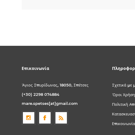
Επικοινωνία
Πληροφορ
Άγιος Σπυρίδωνας, 18050, Σπέτσες
Σχετικά με 
(+30) 2298 074884
Όροι Χρήση
mare.spetses[at]gmail.com
Πολιτική Α
Κατασκευασ
Επικοινωνία