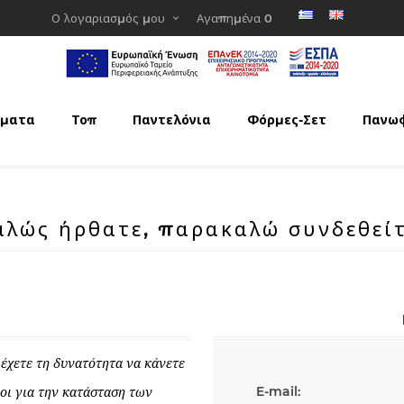
Ο λογαριασμός μου
Αγαπημένα
0
ματα
Τοπ
Παντελόνια
Φόρμες-Σετ
Πανω
αλώς ήρθατε, παρακαλώ συνδεθείτ
έχετε τη δυνατότητα να κάνετε
E-mail:
οι για την κατάσταση των