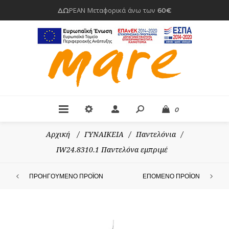
ΔΩΡΕΑΝ Μεταφορικά άνω των 60€
0
Αρχική
/
ΓΥΝΑΙΚΕΙΑ
/
Παντελόνια
/
IW24.8310.1 Παντελόνα εμπριμέ
ΠΡΟΗΓΟΎΜΕΝΟ ΠΡΟΪΌΝ
ΕΠΌΜΕΝΟ ΠΡΟΪΌΝ