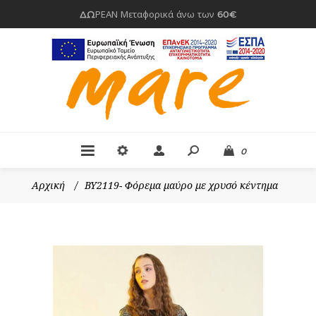
ΔΩΡΕΑΝ Μεταφορικά άνω των 60€
0
Αρχική
/
BY2119- Φόρεμα μαύρο με χρυσό κέντημα