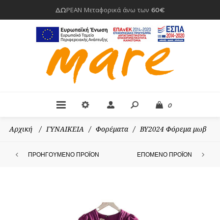
ΔΩΡΕΑΝ Μεταφορικά άνω των 60€
0
Αρχική
/
ΓΥΝΑΙΚΕΙΑ
/
Φορέματα
/
BY2024 Φόρεμα μωβ
ΠΡΟΗΓΟΎΜΕΝΟ ΠΡΟΪΌΝ
ΕΠΌΜΕΝΟ ΠΡΟΪΌΝ